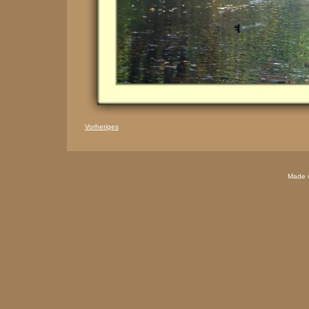
Vorheriges
Made 