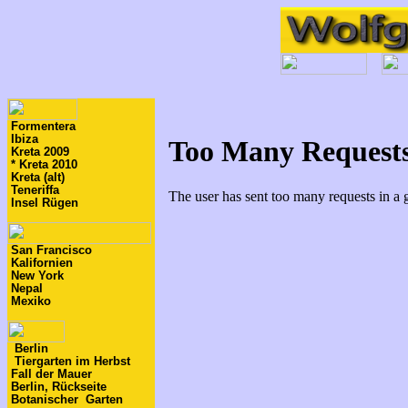
Formentera
Ibiza
Kreta 2009
* Kreta 2010
Kreta (alt)
Teneriffa
Insel Rügen
San Francisco
Kalifornien
New York
Nepal
Mexiko
Berlin
Tiergarten im Herbst
Fall der Mauer
Berlin, Rückseite
Botanischer Garten