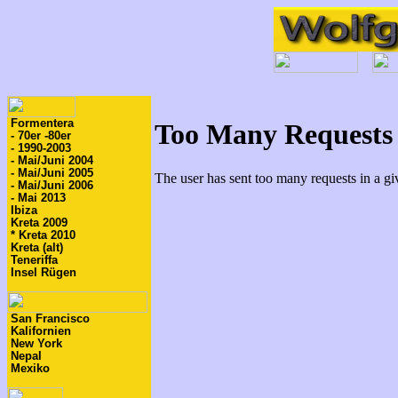
Formentera
- 70er -80er
- 1990-2003
- Mai/Juni 2004
- Mai/Juni 2005
- Mai/Juni 2006
- Mai 2013
Ibiza
Kreta 2009
* Kreta 2010
Kreta (alt)
Teneriffa
Insel Rügen
San Francisco
Kalifornien
New York
Nepal
Mexiko