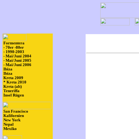
Formentera
- 70er -80er
- 1990-2003
- Mai/Juni 2004
- Mai/Juni 2005
- Mai/Juni 2006
Ibiza
Ibiza
Kreta 2009
* Kreta 2010
Kreta (alt)
Teneriffa
Insel Rügen
San Francisco
Kalifornien
New York
Nepal
Mexiko